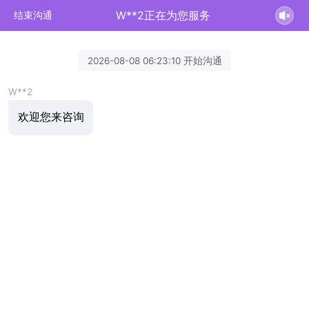
W**2正在为您服务
结束沟通
2026-08-08 06:23:10 开始沟通
W**2
欢迎您来咨询